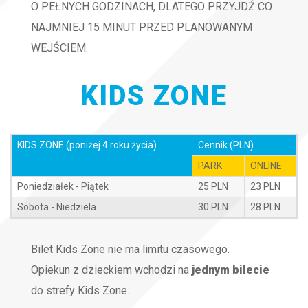
O PEŁNYCH GODZINACH, DLATEGO PRZYJDŹ CO
NAJMNIEJ 15 MINUT PRZED PLANOWANYM
WEJŚCIEM.
KIDS ZONE
KIDS ZONE (poniżej 4 roku życia)
Cennik (PLN)
PARK
ONLINE
Poniedziałek - Piątek
25 PLN
23 PLN
Sobota - Niedziela
30 PLN
28 PLN
Bilet Kids Zone nie ma limitu czasowego.
Opiekun z dzieckiem wchodzi na
jednym bilecie
do strefy Kids Zone.